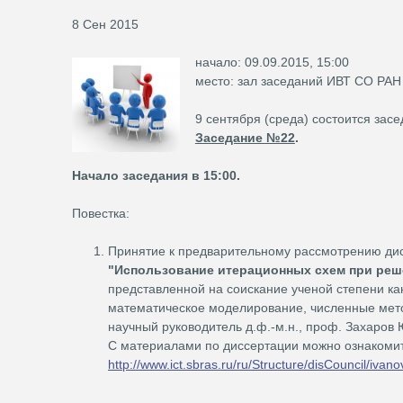
8 Сен 2015
начало: 09.09.2015, 15:00
место: зал заседаний ИВТ СО РАН (
9 сентября (среда) состоится зас
Заседание №22
.
Начало заседания в 15:00.
Повестка:
Принятие к предварительному рассмотрению ди
"
Использование итерационных схем при реш
представленной на соискание ученой степени ка
математическое моделирование, численные мет
научный руководитель д.ф.-м.н., проф. Захаров 
С материалами по диссертации можно ознакомит
http://www.ict.sbras.ru/ru/Structure/disCouncil/ivan