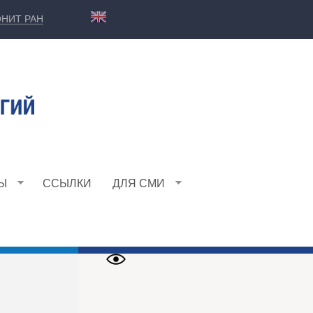
НИТ РАН
Ы
ССЫЛКИ
ДЛЯ СМИ