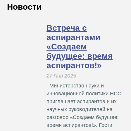
В
Новости
Т
Встреча с
аспирантами
«Создаем
будущее: время
аспирантов!»
27 Янв 2025
Министерство науки и
инновационной политики НСО
приглашает аспирантов и их
научных руководителей на
разговор «Создаем будущее:
время аспирантов!». Гости