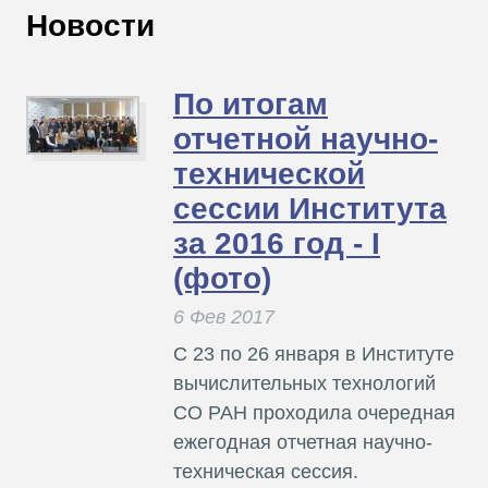
В
Новости
Т
По итогам
отчетной научно-
технической
сессии Института
за 2016 год - I
(фото)
6 Фев 2017
С 23 по 26 января в Институте
вычислительных технологий
СО РАН проходила очередная
ежегодная отчетная научно-
техническая сессия.