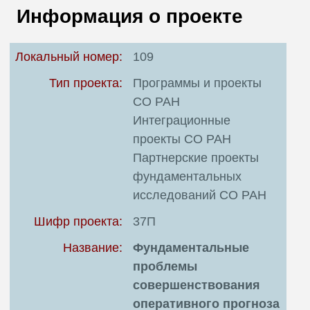
В
Информация о проекте
Т
Локальный номер:
109
Тип проекта:
Программы и проекты
СО РАН
Интеграционные
проекты СО РАН
Партнерские проекты
фундаментальных
исследований СО РАН
Шифр проекта:
37П
Название:
Фундаментальные
проблемы
совершенствования
оперативного прогноза