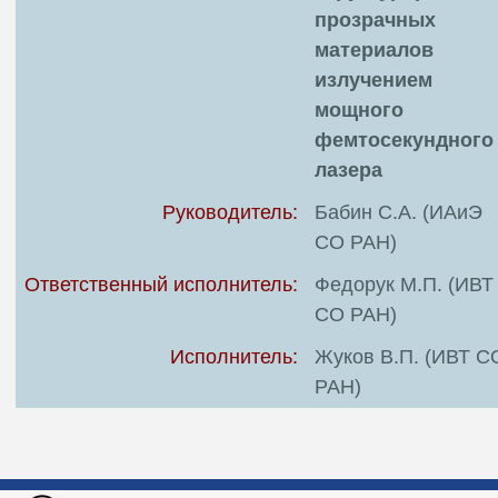
прозрачных
материалов
излучением
мощного
фемтосекундного
лазера
Руководитель:
Бабин С.А. (ИАиЭ
СО РАН)
Ответственный исполнитель:
Федорук М.П. (ИВТ
СО РАН)
Исполнитель:
Жуков В.П. (ИВТ С
РАН)