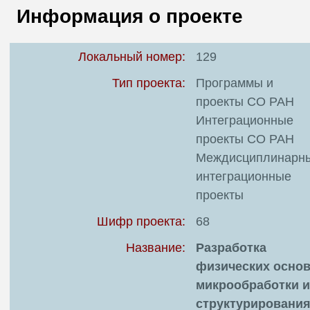
В
Информация о проекте
Т
Локальный номер:
129
Тип проекта:
Программы и
проекты СО РАН
Интеграционные
проекты СО РАН
Междисциплинарн
интеграционные
проекты
Шифр проекта:
68
Название:
Разработка
физических осно
микрообработки и
структурировани