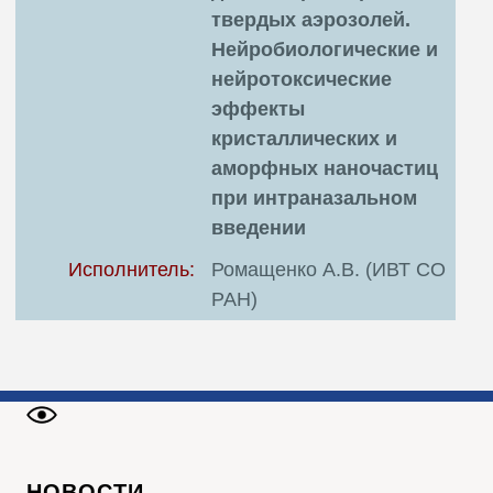
твердых аэрозолей.
Нейробиологические и
нейротоксические
эффекты
кристаллических и
аморфных наночастиц
при интраназальном
введении
Исполнитель:
Ромащенко А.В. (ИВТ СО
РАН)
НОВОСТИ