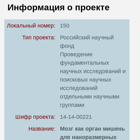
В
Информация о проекте
Т
Локальный номер:
150
Тип проекта:
Российский научный
фонд
Проведение
фундаментальных
научных исследований и
поисковых научных
исследований
отдельными научными
группами
Шифр проекта:
14-14-00221
Название:
Мозг как орган мишень
для наноразмерных