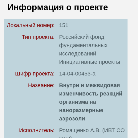
В
Информация о проекте
Т
Локальный номер:
151
Тип проекта:
Российский фонд
фундаментальных
исследований
Инициативные проекты
Шифр проекта:
14-04-00453-а
Название:
Внутри и межвидовая
изменчивость реакций
организма на
наноразмерные
аэрозоли
Исполнитель:
Ромащенко А.В. (ИВТ СО