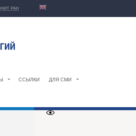
НИТ РАН
Ы
ССЫЛКИ
ДЛЯ СМИ