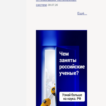
систем
09.07.26
Ещё...