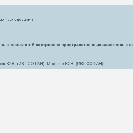
ых исследований
овых технологий построения пространственных адаптивных с
ова Ю.В. (ИВТ СО РАН), Мороков Ю.Н. (ИВТ СО РАН)