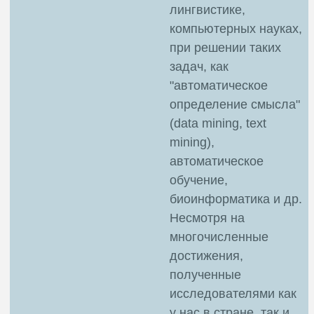
лингвистике,
компьютерных науках,
при решении таких
задач, как
"автоматическое
определение смысла"
(data mining, text
mining),
автоматическое
обучение,
биоинформатика и др.
Несмотря на
многочисленные
достижения,
полученные
исследователями как
у нас в стране, так и