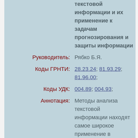
текстовой
информации и их
применение к
задачам
прогнозирования и
защиты информации
Руководитель:
Рябко Б.Я.
Коды ГРНТИ:
28.23.24
;
81.93.29
;
81.96.00
;
Коды УДК:
004.89
;
004.93
;
Аннотация:
Методы анализа
текстовой
информации находят
самое широкое
применение в