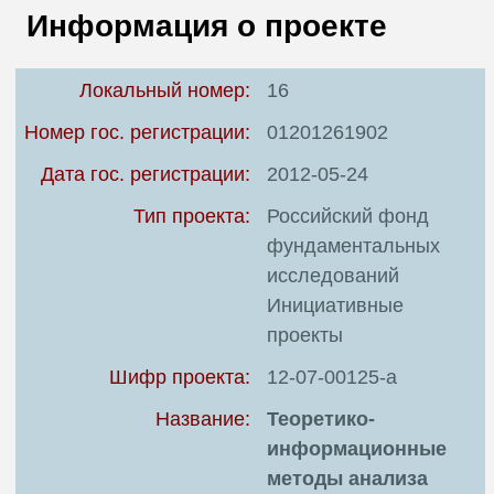
В
Информация о проекте
Т
Локальный номер:
16
Номер гос. регистрации:
01201261902
Дата гос. регистрации:
2012-05-24
Тип проекта:
Российский фонд
фундаментальных
исследований
Инициативные
проекты
Шифр проекта:
12-07-00125-а
Название:
Теоретико-
информационные
методы анализа