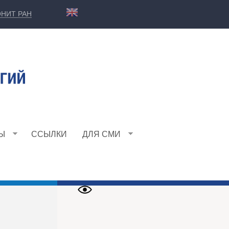
НИТ РАН
Ы
ССЫЛКИ
ДЛЯ СМИ