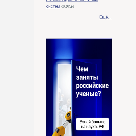
систем
09.07.26
Ещё...