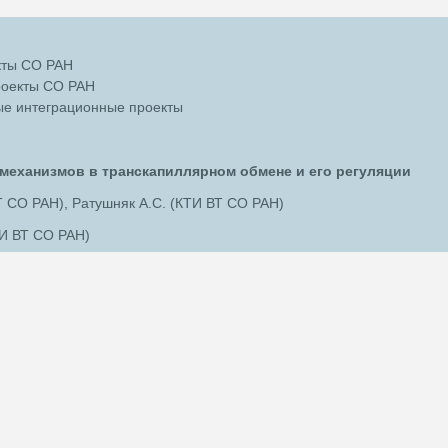
кты СО РАН
роекты СО РАН
е интеграционные проекты
механизмов в транскапиллярном обмене и его регуляции
Т СО РАН), Ратушняк А.С. (КТИ ВТ СО РАН)
ТИ ВТ СО РАН)