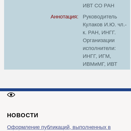
ИВТ СО РАН
Аннотация:
Руководитель
Кулаков И.Ю. чл.-
к. РАН, ИНГГ.
Организации
исполнители:
ИНГГ, ИГМ,
ИВМиМГ, ИВТ
НОВОСТИ
Оформление публикаций, выполненных в