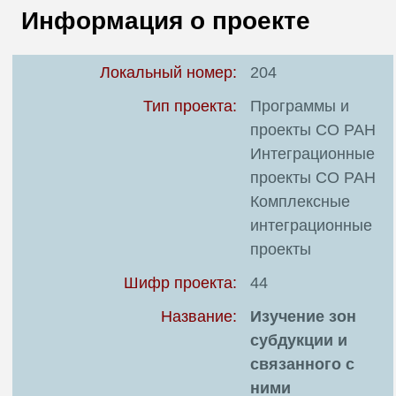
В
Информация о проекте
Т
Локальный номер:
204
Тип проекта:
Программы и
проекты СО РАН
Интеграционные
проекты СО РАН
Комплексные
интеграционные
проекты
Шифр проекта:
44
Название:
Изучение зон
субдукции и
связанного с
ними