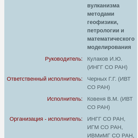
вулканизма
методами
геофизики,
петрологии и
математического
моделирования
Руководитель:
Кулаков И.Ю.
(ИНГГ СО РАН)
Ответственный исполнитель:
Черных Г.Г. (ИВТ
СО РАН)
Исполнитель:
Ковеня В.М. (ИВТ
СО РАН)
Организация - исполнитель:
ИНГГ СО РАН,
ИГМ СО РАН,
ИВМиМГ СО РАН,