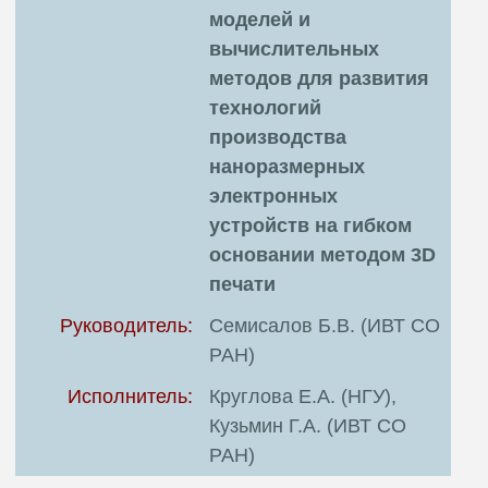
моделей и
вычислительных
методов для развития
технологий
производства
наноразмерных
электронных
устройств на гибком
основании методом 3D
печати
Руководитель:
Семисалов Б.В. (ИВТ СО
РАН)
Исполнитель:
Круглова Е.А. (НГУ),
Кузьмин Г.А. (ИВТ СО
РАН)