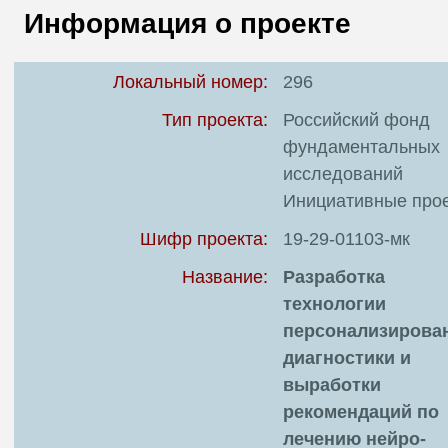
В
Информация о проекте
Т
Локальный номер:
296
Тип проекта:
Российский фонд
фундаментальных
исследований
Инициативные про
Шифр проекта:
19-29-01103-мк
Название:
Разработка
технологии
персонализирова
диагностики и
выработки
рекомендаций по
лечению нейро-