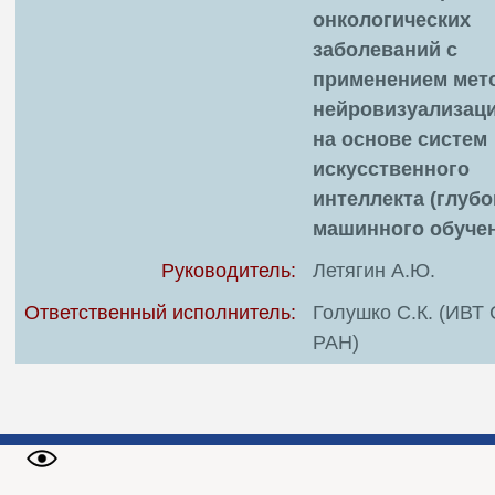
онкологических
заболеваний с
применением мет
нейровизуализац
на основе систем
искусственного
интеллекта (глубо
машинного обуче
Руководитель:
Летягин А.Ю.
Ответственный исполнитель:
Голушко С.К. (ИВТ
РАН)