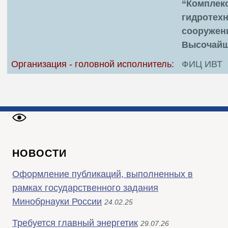
“Комплек
гидротех
сооружен
Высочайш
Организация - головной исполнитель:
ФИЦ ИВТ
НОВОСТИ
Оформление публикаций, выполненных в
рамках государственного задания
Минобрнауки России
24.02.25
Требуется главный энергетик
29.07.26