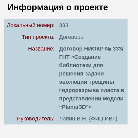
В
Информация о проекте
Т
Локальный номер:
333
Тип проекта:
Договора
Название:
Договор НИОКР № 333/
ГНТ «Создание
библиотеки для
решения задачи
эволюции трещины
гидроразрыва пласта в
представлении модели
“Planar3D”»
Руководитель:
Лапин В.Н. (ФИЦ ИВТ)