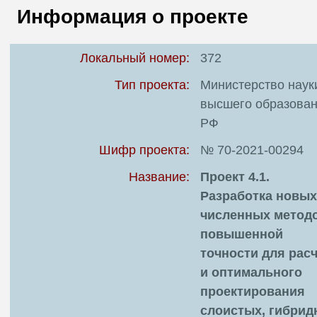
В
Информация о проекте
Т
Локальный номер:
372
Тип проекта:
Министерство наук
высшего образова
РФ
Шифр проекта:
№ 70-2021-00294
Название:
Проект 4.1.
Разработка новых
численных метод
повышенной
точности для рас
и оптимального
проектирования
слоистых, гибри