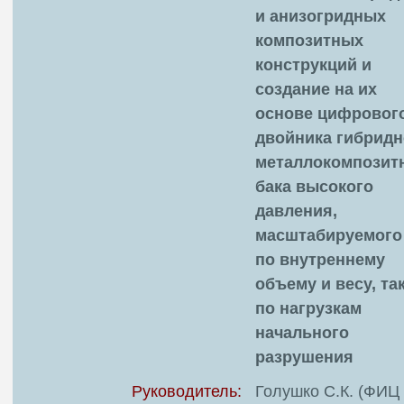
и анизогридных
композитных
конструкций и
создание на их
основе цифровог
двойника гибридн
металлокомпозит
бака высокого
давления,
масштабируемого
по внутреннему
объему и весу, так
по нагрузкам
начального
разрушения
Руководитель:
Голушко С.К. (ФИЦ