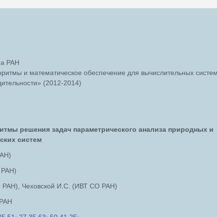
а РАН
ритмы и математическое обеспечение для вычислительных систе
дительности» (2012-2014)
итмы решения задач параметрического анализа природных и
ских систем
РАН)
 РАН)
 РАН), Чеховской И.С. (ИВТ СО РАН)
 РАН