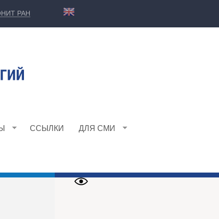
НИТ РАН
Ы
ССЫЛКИ
ДЛЯ СМИ