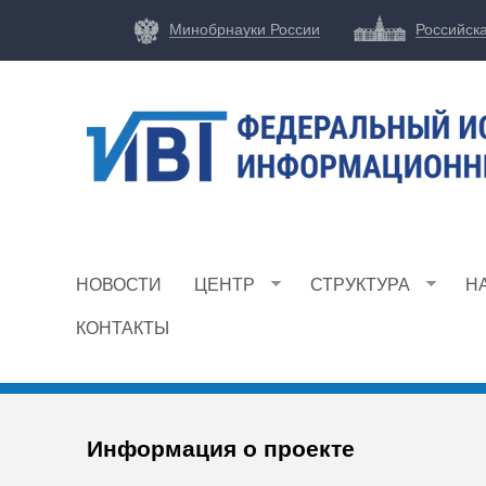
Минобрнауки России
Российск
Ф
И
НОВОСТИ
ЦЕНТР
СТРУКТУРА
Н
Ц
И
КОНТАКТЫ
В
Т
Информация о проекте