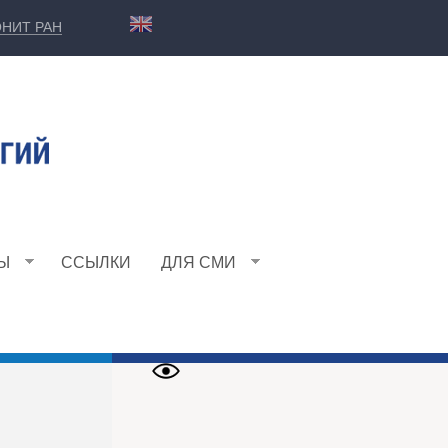
НИТ РАН
Ы
ССЫЛКИ
ДЛЯ СМИ