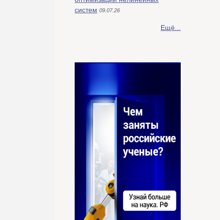
систем
09.07.26
Ещё...