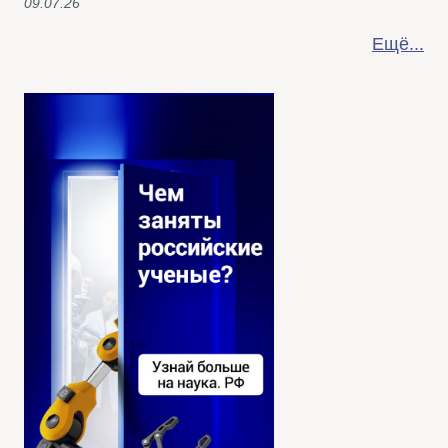
09.07.26
Ещё...