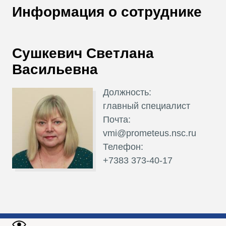
В
Информация о сотруднике
Т
Сушкевич Светлана
Васильевна
Должность:
главный специалист
Почта:
vmi@prometeus.nsc.ru
Телефон:
+7383 373-40-17