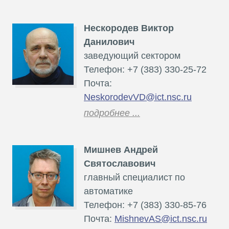
Нескородев Виктор
Данилович
заведующий сектором
Телефон: +7 (383) 330-25-72
Почта:
NeskorodevVD@ict.nsc.ru
подробнее ...
Мишнев Андрей
Святославович
главный специалист по
автоматике
Телефон: +7 (383) 330-85-76
Почта:
MishnevAS@ict.nsc.ru