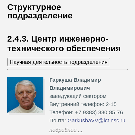
В
Структурное
Т
подразделение
2.4.3. Центр инженерно-
технического обеспечения
Гаркуша Владимир
Владимирович
заведующий сектором
Внутренний телефон: 2-15
Телефон: +7 9383) 330-85-76
Почта:
GarkushaVV@ict.nsc.ru
подробнее ...