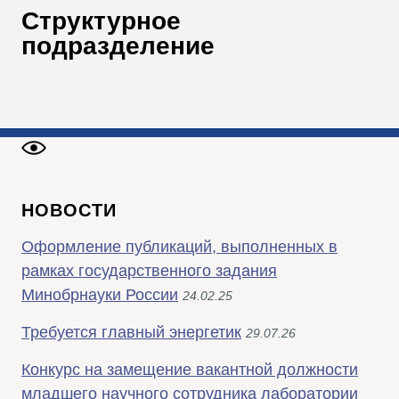
В
Структурное
Т
подразделение
НОВОСТИ
Оформление публикаций, выполненных в
рамках государственного задания
Минобрнауки России
24.02.25
Требуется главный энергетик
29.07.26
Конкурс на замещение вакантной должности
младшего научного сотрудника лаборатории