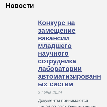
В
Новости
Т
Конкурс на
замещение
вакансии
младшего
научного
сотрудника
лаборатории
автоматизированн
ых систем
24 Янв 2024
Документы принимаются
до: 24.03.2024 Рассмотрение