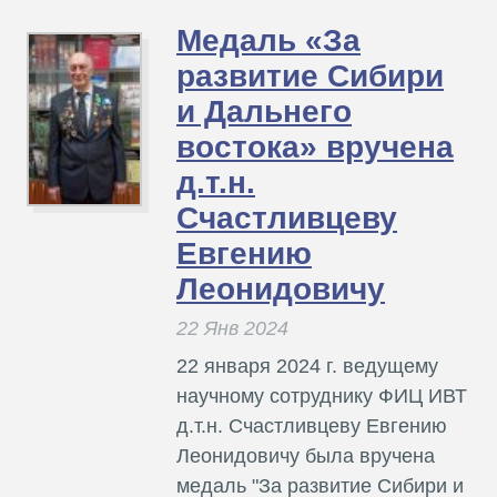
Медаль «За
развитие Сибири
и Дальнего
востока» вручена
д.т.н.
Счастливцеву
Евгению
Леонидовичу
22 Янв 2024
22 января 2024 г. ведущему
научному сотруднику ФИЦ ИВТ
д.т.н. Счастливцеву Евгению
Леонидовичу была вручена
медаль "За развитие Сибири и