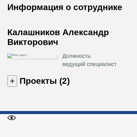
В
Информация о сотруднике
Т
Калашников Александр
Викторович
Должность:
ведущий специалист
Проекты (2)