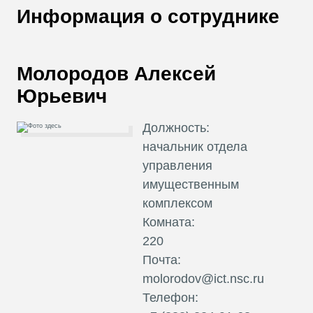
В
Информация о сотруднике
Т
Молородов Алексей
Юрьевич
Должность:
начальник отдела
управления
имущественным
комплексом
Комната:
220
Почта:
molorodov@ict.nsc.ru
Телефон: