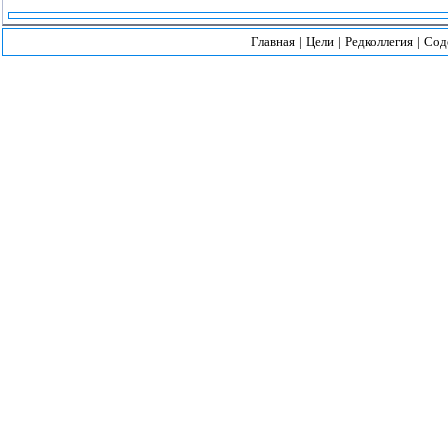
Главная
|
Цели
|
Редколлегия
|
Сод