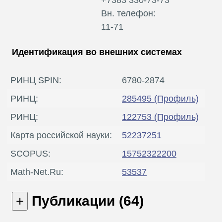
Вн. телефон:
11-71
Идентификация во внешних системах
РИНЦ SPIN:
6780-2874
РИНЦ:
285495
(Профиль)
РИНЦ:
122753
(Профиль)
Карта российской науки:
52237251
SCOPUS:
15752322200
Math-Net.Ru:
53537
Публикации (64)